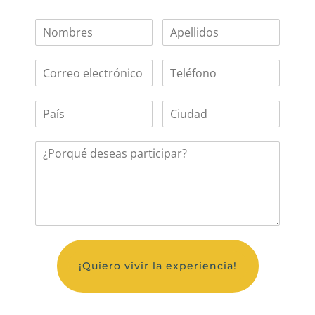
¡Quiero vivir la experiencia!