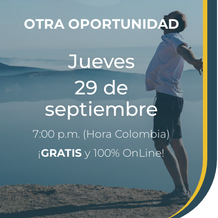
OTRA OPORTUNIDAD
Jueves
29 de
septiembre
7:00 p.m. (Hora Colombia)
¡
GRATIS
y 100% OnLine!