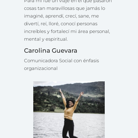
Para mí fue un viaje en el que pasaron
cosas tan maravillosas que jamás lo
imaginé, aprendí, crecí, sane, me
divertí, reí, lloré, conocí personas
increíbles y fortalecí mi área personal,
mental y espiritual.
Carolina Guevara
Comunicadora Social con énfasis
organizacional