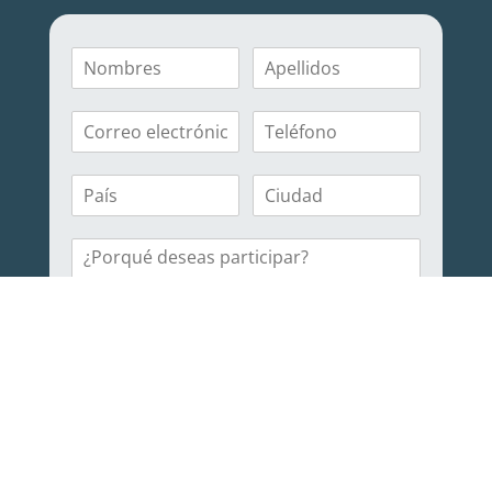
¡Quiero vivir la experiencia!