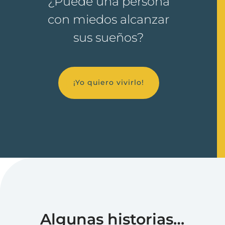
¿Puede una persona
con miedos alcanzar
sus sueños?
¡Yo quiero vivirlo!
Algunas historias…