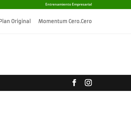
Entrenamiento Empresarial
 Plan Original
Momentum Cero.Cero