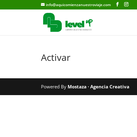
info@aquicomienzanuestroviaje.com
Activar
Powered By
Mostaza · Agencia Creativa